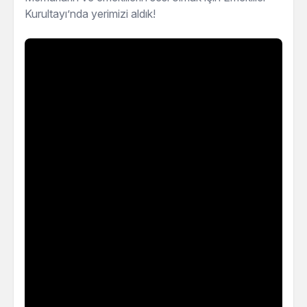
Kurultayı’nda yerimizi aldık!