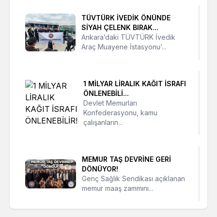
TÜVTÜRK İVEDİK ÖNÜNDE
SİYAH ÇELENK BIRAK...
Ankara’daki TÜVTÜRK İvedik
Araç Muayene İstasyonu’...
1 MİLYAR LİRALIK KAĞIT İSRAFI
ÖNLENEBİLİ...
Devlet Memurları
Konfederasyonu, kamu
çalışanların...
MEMUR TAŞ DEVRİNE GERİ
DÖNÜYOR!
Genç Sağlık Sendikası açıklanan
memur maaş zammını...