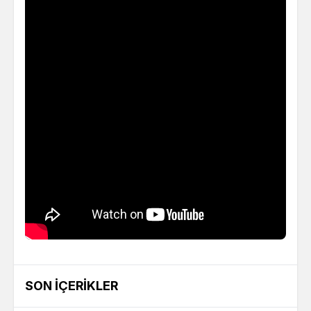
SON İÇERIKLER