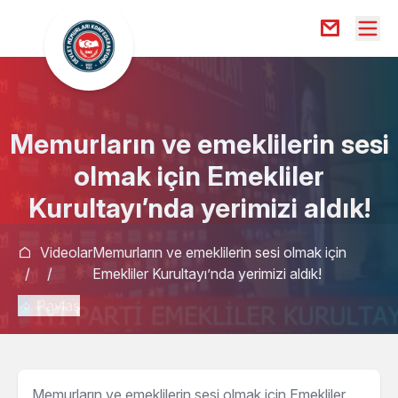
Memurların ve emeklilerin sesi
olmak için Emekliler
Kurultayı’nda yerimizi aldık!
Videolar
Memurların ve emeklilerin sesi olmak için
/
/
Emekliler Kurultayı’nda yerimizi aldık!
Paylaş
Memurların ve emeklilerin sesi olmak için Emekliler