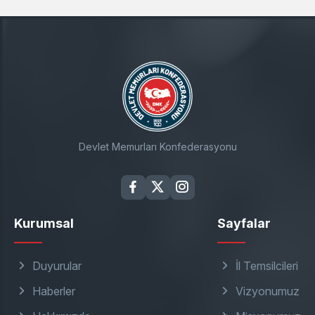
Devlet Memurları Konfederasyonu
Kurumsal
Sayfalar
Duyurular
İl Temsilcileri
Haberler
Vizyonumuz