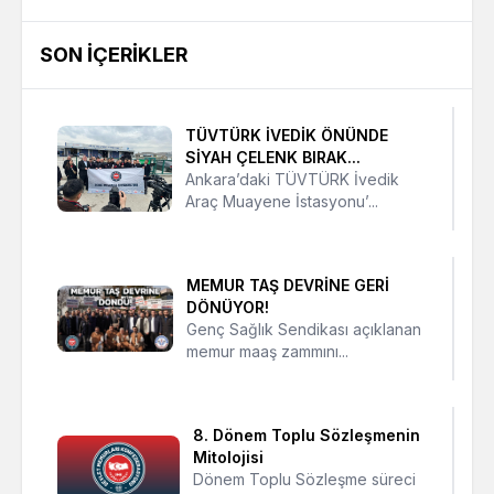
SON İÇERIKLER
TÜVTÜRK İVEDİK ÖNÜNDE
SİYAH ÇELENK BIRAK...
Ankara’daki TÜVTÜRK İvedik
Araç Muayene İstasyonu’...
MEMUR TAŞ DEVRİNE GERİ
DÖNÜYOR!
Genç Sağlık Sendikası açıklanan
memur maaş zammını...
8. Dönem Toplu Sözleşmenin
Mitolojisi
Dönem Toplu Sözleşme süreci