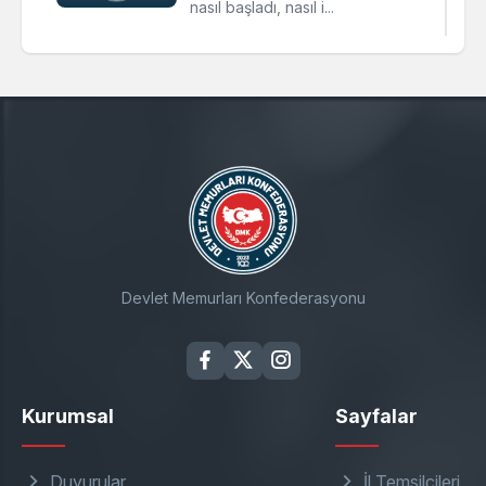
nasıl başladı, nasıl i...
Devlet Memurları Konfederasyonu
Kurumsal
Sayfalar
Duyurular
İl Temsilcileri