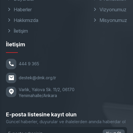
Haberler
Vizyonumuz
Hakkımızda
Misyonumuz
İletişim
İletişim
444 9 365
destek@dmk.org.tr
Varlık, Yalova Sk. 11/2, 06170
Yenimahalle/Ankara
E-posta listesine kayıt olun
Güncel haberler, duyurular ve ihalelerden anında haberdar ol