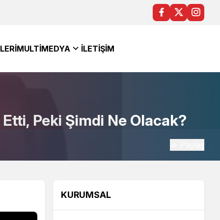
LERI
MULTIMEDYA
İLETIŞIM
Etti, Peki Şimdi Ne Olacak?
Paylaş
KURUMSAL