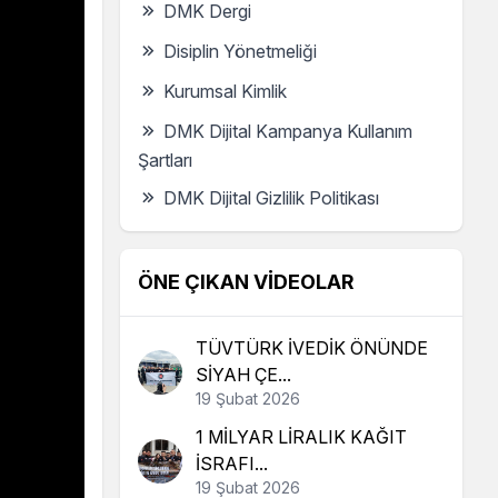
DMK Dergi
Disiplin Yönetmeliği
Kurumsal Kimlik
DMK Dijital Kampanya Kullanım
Şartları
DMK Dijital Gizlilik Politikası
ÖNE ÇIKAN VIDEOLAR
TÜVTÜRK İVEDİK ÖNÜNDE
SİYAH ÇE...
19 Şubat 2026
1 MİLYAR LİRALIK KAĞIT
İSRAFI...
19 Şubat 2026