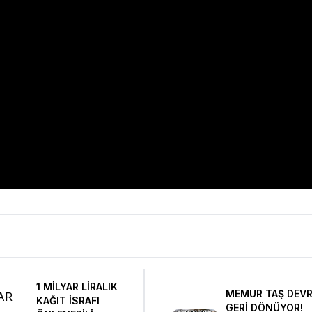
1 MİLYAR LİRALIK
MEMUR TAŞ DEVR
KAĞIT İSRAFI
GERİ DÖNÜYOR!