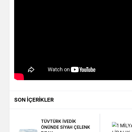
SON İÇERIKLER
TÜVTÜRK İVEDİK
ÖNÜNDE SİYAH ÇELENK