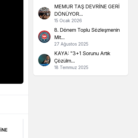
MEMUR TAŞ DEVRİNE GERİ
DÖNÜYOR...
15 Ocak 2026
8. Dönem Toplu Sözleşmenin
Mit...
27 Ağustos 2025
KAYA: "3+1 Sorunu Artık
Çözülm...
18 Temmuz 2025
İNE