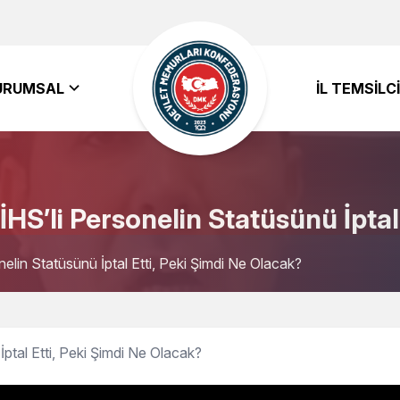
URUMSAL
İL TEMSILCI
S’li Personelin Statüsünü İptal 
in Statüsünü İptal Etti, Peki Şimdi Ne Olacak?
tal Etti, Peki Şimdi Ne Olacak?