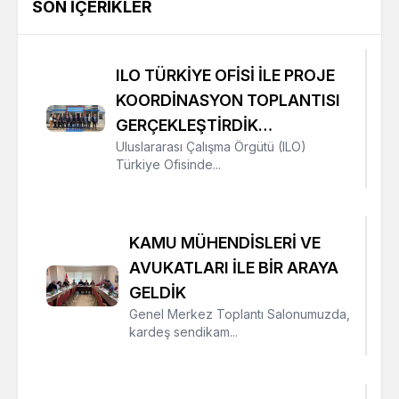
SON İÇERIKLER
ILO TÜRKİYE OFİSİ İLE PROJE
KOORDİNASYON TOPLANTISI
GERÇEKLEŞTİRDİK…
Uluslararası Çalışma Örgütü (ILO)
Türkiye Ofisinde...
KAMU MÜHENDİSLERİ VE
AVUKATLARI İLE BİR ARAYA
GELDİK
Genel Merkez Toplantı Salonumuzda,
kardeş sendikam...