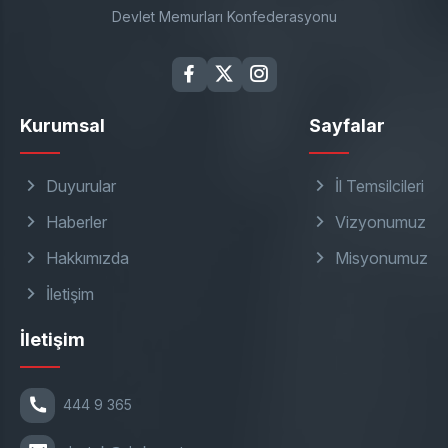
Devlet Memurları Konfederasyonu
Kurumsal
Sayfalar
Duyurular
İl Temsilcileri
Haberler
Vizyonumuz
Hakkımızda
Misyonumuz
İletişim
İletişim
444 9 365