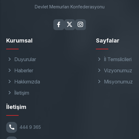
Devlet Memurları Konfederasyonu
Kurumsal
Sayfalar
Duyurular
İl Temsilcileri
Haberler
Vizyonumuz
Hakkımızda
Misyonumuz
İletişim
İletişim
444 9 365