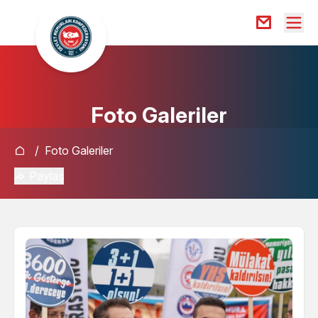
Foto Galeriler
/
Foto Galeriler
Paylaş