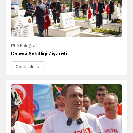
9 Fotoğraf
Cebeci Şehitliği Ziyareti
Görüntüle